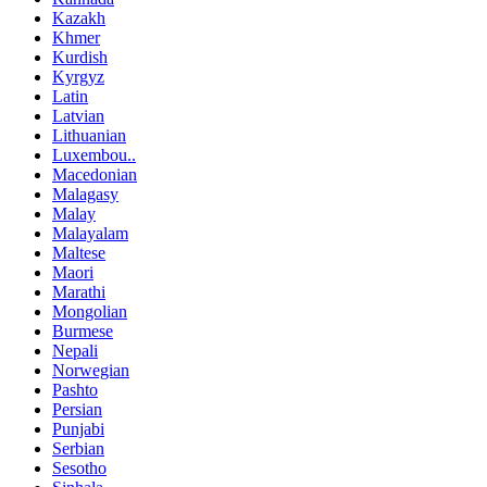
Kazakh
Khmer
Kurdish
Kyrgyz
Latin
Latvian
Lithuanian
Luxembou..
Macedonian
Malagasy
Malay
Malayalam
Maltese
Maori
Marathi
Mongolian
Burmese
Nepali
Norwegian
Pashto
Persian
Punjabi
Serbian
Sesotho