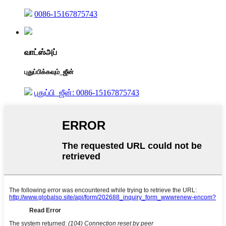
0086-15167875743
வாட்ஸ்அப்
புதுப்பிக்கவும்_ஜீன்
புதுப்பி_ஜீன்: 0086-15167875743