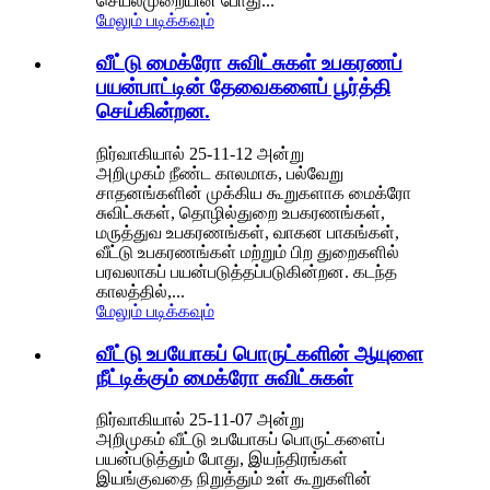
செயல்முறையின் போது...
மேலும் படிக்கவும்
வீட்டு மைக்ரோ சுவிட்சுகள் உபகரணப்
பயன்பாட்டின் தேவைகளைப் பூர்த்தி
செய்கின்றன.
நிர்வாகியால் 25-11-12 அன்று
அறிமுகம் நீண்ட காலமாக, பல்வேறு
சாதனங்களின் முக்கிய கூறுகளாக மைக்ரோ
சுவிட்சுகள், தொழில்துறை உபகரணங்கள்,
மருத்துவ உபகரணங்கள், வாகன பாகங்கள்,
வீட்டு உபகரணங்கள் மற்றும் பிற துறைகளில்
பரவலாகப் பயன்படுத்தப்படுகின்றன. கடந்த
காலத்தில்,...
மேலும் படிக்கவும்
வீட்டு உபயோகப் பொருட்களின் ஆயுளை
நீட்டிக்கும் மைக்ரோ சுவிட்சுகள்
நிர்வாகியால் 25-11-07 அன்று
அறிமுகம் வீட்டு உபயோகப் பொருட்களைப்
பயன்படுத்தும் போது, ​​இயந்திரங்கள்
இயங்குவதை நிறுத்தும் உள் கூறுகளின்