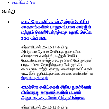
தயாரிப்பு அறிவு
செய்தி
மைக்ரோ சுவிட்சுகள் ஆற்றல் சேமிப்பு
சாதனங்களின் பாதுகாப்பான சார்ஜிங்
மற்றும் வெளியேற்றத்தை உறுதி செய்ய
உதவுகின்றன.
நிர்வாகியால் 25-12-17 அன்று
அறிமுகம் ஆற்றல் சேமிப்புத் துறையின்
விரைவான வளர்ச்சி, ஆற்றல் சேமிப்பு
பேட்டரிகளை சார்ஜ் செய்து வெளியேற்றுவதன்
பாதுகாப்பை தொழில்துறையின் முக்கிய
மையமாக மாற்றியுள்ளது. மைக்ரோ சுவிட்சுகள்
en... இல் குறிப்பிடத்தக்க பங்கை வகிக்கின்றன.
மேலும் படிக்கவும்
மைக்ரோ சுவிட்சுகள் சிறிய நுகர்வோர்
மின்னணு சாதனங்களின் பயனர்
அனுபவத்தை மேம்படுத்துகின்றன.
நிர்வாகியால் 25-12-12 அன்று