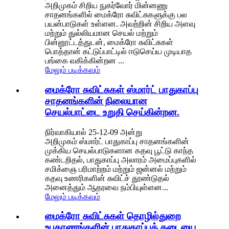
அறிமுகம் சிறிய நுகர்வோர் மின்னணு
சாதனங்களில் மைக்ரோ சுவிட்சுகளுக்கு பல
பயன்பாடுகள் உள்ளன. அவற்றின் சிறிய அளவு
மற்றும் துல்லியமான செயல் மற்றும்
பின்னூட்டத்துடன், மைக்ரோ சுவிட்சுகள்
பொத்தான் கட்டுப்பாட்டில் ஈடுசெய்ய முடியாத
பங்கை வகிக்கின்றன ...
மேலும் படிக்கவும்
மைக்ரோ சுவிட்சுகள் ஸ்மார்ட் பாதுகாப்பு
சாதனங்களின் நிலையான
செயல்பாட்டை உறுதி செய்கின்றன.
நிர்வாகியால் 25-12-09 அன்று
அறிமுகம் ஸ்மார்ட் பாதுகாப்பு சாதனங்களின்
முக்கிய செயல்பாடுகளான கதவு பூட்டு காந்த
கண்டறிதல், பாதுகாப்பு அலாரம் அமைப்புகளில்
சமிக்ஞை பரிமாற்றம் மற்றும் ஜன்னல் மற்றும்
கதவு உணரிகளின் சுவிட்ச் தூண்டுதல்
அனைத்தும் ஆதரவை நம்பியுள்ளன...
மேலும் படிக்கவும்
மைக்ரோ சுவிட்சுகள் தொழில்துறை
உபகரணங்களின் பாதுகாப்புத் தடையை