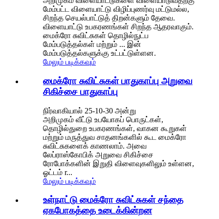
அறிமுகம் விளையாட்டுகளை விளையாடுவதற்கு
மேம்பட்ட விளையாட்டு விழிப்புணர்வு மட்டுமல்ல,
சிறந்த செயல்பாட்டுத் திறன்களும் தேவை.
விளையாட்டு உபகரணங்கள் சிறந்த ஆதரவாகும்.
மைக்ரோ சுவிட்சுகள் தொழில்நுட்ப
மேம்படுத்தல்கள் மற்றும் ... இன்
மேம்படுத்தல்களுக்கு உட்பட்டுள்ளன.
மேலும் படிக்கவும்
மைக்ரோ சுவிட்சுகள் பாதுகாப்பு அறுவை
சிகிச்சை பாதுகாப்பு
நிர்வாகியால் 25-10-30 அன்று
அறிமுகம் வீட்டு உபயோகப் பொருட்கள்,
தொழில்துறை உபகரணங்கள், வாகன கூறுகள்
மற்றும் மருத்துவ சாதனங்களில் கூட மைக்ரோ
சுவிட்சுகளைக் காணலாம். அவை
லேப்ராஸ்கோபிக் அறுவை சிகிச்சை
ரோபோக்களின் இறுதி விளைவுகளிலும் உள்ளன,
ஓட்டம் r...
மேலும் படிக்கவும்
உள்நாட்டு மைக்ரோ சுவிட்சுகள் சந்தை
ஏகபோகத்தை உடைக்கின்றன