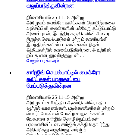
வலுப்படுத்துகின்றன
நிர்வாகியால் 25-11-18 அன்று
அறிமுகம் மைக்ரோ சுவிட்சுகள் தொழிற்சாலை
அசெம்பிளி லைன்களின் பல்வேறு கட்டுப்பாட்டு
அமைப்புகள், இயந்திர கருவிகளின் அவசர
நிறுத்த செயல்பாடுகள் மற்றும் தானியங்கி
இயந்திரங்களின் பயணக் கண்டறிதல்
ஆகியவற்றில் காணப்படுகின்றன. அவற்றின்
நம்பகமான தூண்டுதலுடன் ...
மேலும் படிக்கவும்
சார்ஜிங் செயல்பாட்டில் மைக்ரோ
சுவிட்சுகள் பாதுகாப்பை
மேம்படுத்துகின்றன
நிர்வாகியால் 25-11-15 அன்று
அறிமுகம் சமீபத்திய ஆண்டுகளில், புதிய
ஆற்றல் வாகனங்கள், மடிக்கணினிகள் மற்றும்
ஸ்மார்ட்போன்கள் போன்ற சாதனங்களில்
வேகமான சார்ஜிங் தொழில்நுட்பங்கள்
பரவலாகிவிட்டன, சார்ஜிங் சக்தி தொடர்ந்து
அதிகரித்து வருகிறது. சார்ஜிங்