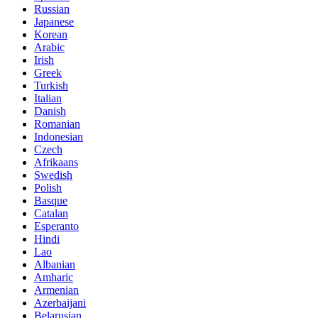
Russian
Japanese
Korean
Arabic
Irish
Greek
Turkish
Italian
Danish
Romanian
Indonesian
Czech
Afrikaans
Swedish
Polish
Basque
Catalan
Esperanto
Hindi
Lao
Albanian
Amharic
Armenian
Azerbaijani
Belarusian