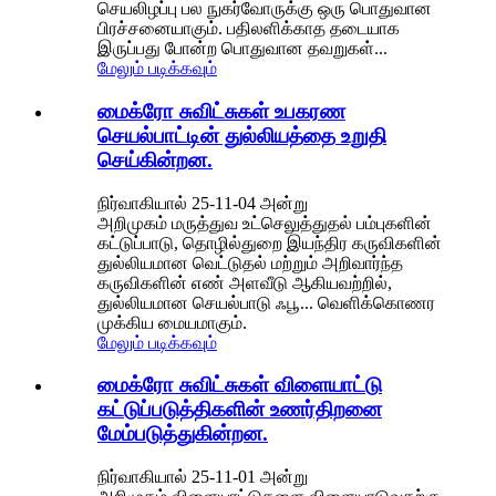
செயலிழப்பு பல நுகர்வோருக்கு ஒரு பொதுவான
பிரச்சனையாகும். பதிலளிக்காத தடையாக
இருப்பது போன்ற பொதுவான தவறுகள்...
மேலும் படிக்கவும்
மைக்ரோ சுவிட்சுகள் உபகரண
செயல்பாட்டின் துல்லியத்தை உறுதி
செய்கின்றன.
நிர்வாகியால் 25-11-04 அன்று
அறிமுகம் மருத்துவ உட்செலுத்துதல் பம்புகளின்
கட்டுப்பாடு, தொழில்துறை இயந்திர கருவிகளின்
துல்லியமான வெட்டுதல் மற்றும் அறிவார்ந்த
கருவிகளின் எண் அளவீடு ஆகியவற்றில்,
துல்லியமான செயல்பாடு ஃபூ... வெளிக்கொணர
முக்கிய மையமாகும்.
மேலும் படிக்கவும்
மைக்ரோ சுவிட்சுகள் விளையாட்டு
கட்டுப்படுத்திகளின் உணர்திறனை
மேம்படுத்துகின்றன.
நிர்வாகியால் 25-11-01 அன்று